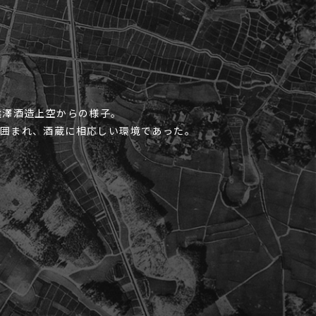
熊澤酒造上空からの様子。
囲まれ、酒蔵に相応しい環境であった。