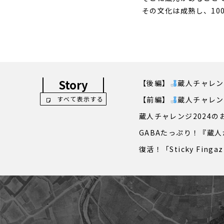
その文化は成熟し、10
Story
【後編】
蔵人チャレン
すべて表示する
【前編】
蔵人チャレン
蔵人チャレンジ2024
GABAたっぷり！『蔵
復活！「Sticky Finga