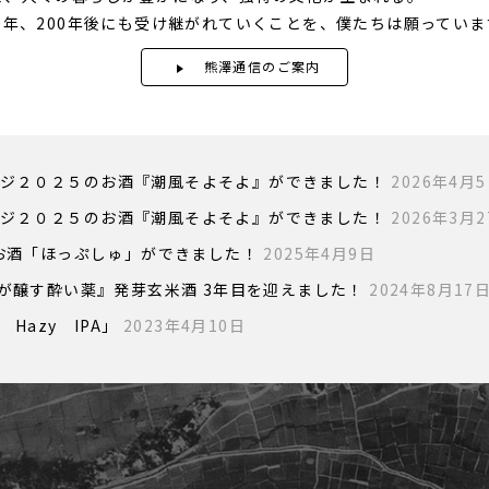
0年、200年後にも受け継がれていくことを、僕たちは願っていま
熊澤通信のご案内
ジ２０２５のお酒『潮風そよそよ』ができました！
2026年4月
ジ２０２５のお酒『潮風そよそよ』ができました！
2026年3月2
のお酒「ほっぷしゅ」ができました！
2025年4月9日
人が醸す酔い薬』発芽玄米酒 3年目を迎えました！
2024年8月17
z Hazy IPA」
2023年4月10日