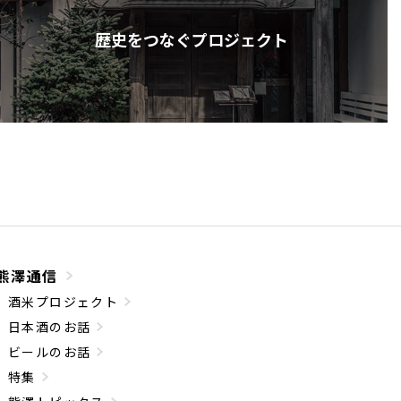
歴史をつなぐプロジェクト
熊澤通信
酒米プロジェクト
日本酒のお話
ビールのお話
特集