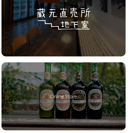
Online Store