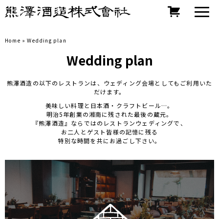
Home
»
Wedding plan
Wedding plan
熊澤酒造の以下のレストランは、ウェディング会場としてもご利用いた
だけます。
美味しい料理と日本酒・クラフトビール…。
明治5年創業の湘南に残された最後の蔵元。
『熊澤酒造』ならではのレストランウェディングで、
お二人とゲスト皆様の記憶に残る
特別な時間を共にお過ごし下さい。