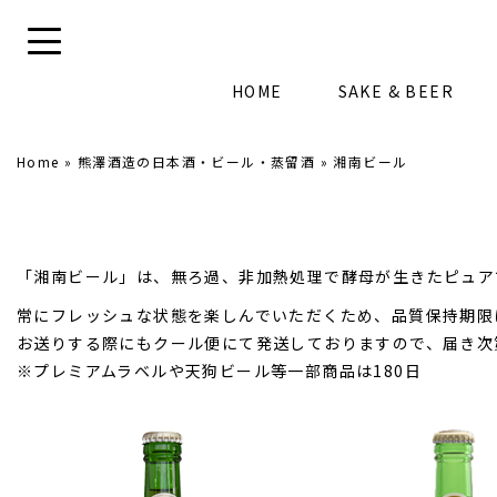
HOME
SAKE & BEER
Home
»
熊澤酒造の日本酒・ビール・蒸留酒
»
湘南ビール
「湘南ビール」は、無ろ過、非加熱処理で酵母が生きたピュア
常にフレッシュな状態を楽しんでいただくため、品質保持期限
お送りする際にもクール便にて発送しておりますので、届き次
※プレミアムラベルや天狗ビール等一部商品は180日