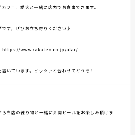
グカフェ。愛犬と一緒に店内でお食事できます。
プです。ぜひお立ち寄りください♪
//www.rakuten.co.jp/alar/
を置いています。ピッツァと合わせてどうぞ！
がら当店の練り物と一緒に湘南ビールをお楽しみ頂けま