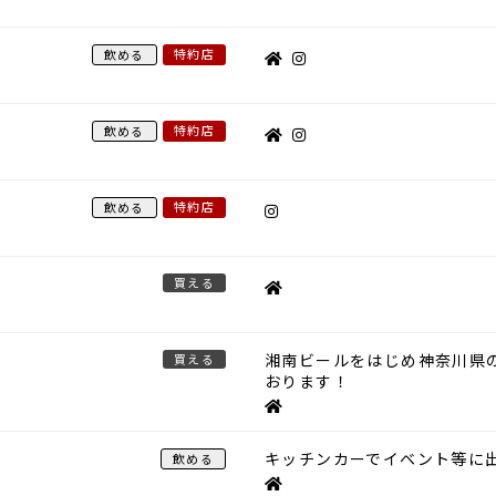
特約店
飲める
特約店
飲める
特約店
飲める
買える
湘南ビールをはじめ神奈川県
買える
おります！
キッチンカーでイベント等に出
飲める