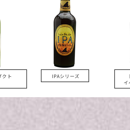
ダクト
IPAシリーズ
イ