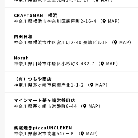
CRAFTSMAN 横浜
神奈川県横浜市神奈川区鶴屋町2-16-4 （
MAP
）
内田日和
神奈川県横浜市中区宮川町2-40 長嶋ビル1F （
MAP
）
Norah
神奈川県川崎市中原区小杉町3-432-7 （
MAP
）
（有）つちや商店
神奈川県茅ヶ崎市東海岸北1-1-2 （
MAP
）
マインマート茅ヶ崎常盤町店
神奈川県茅ヶ崎市常盤町6-44 （
MAP
）
薪窯焼きpizzaUNCLEKEN
神奈川県藤沢市高倉547－６ （
MAP
）