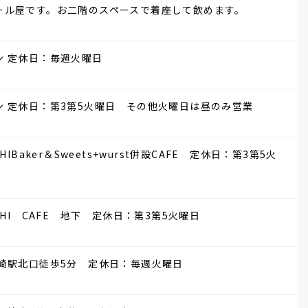
ール屋です。お二階のスペースで着座して飲めます。
ン 定休日：毎週火曜日
 定休日：第3第5火曜日 その他火曜日は昼のみ営業
IBaker＆Sweets+wurst併設CAFE 定休日：第3第5火
CHI CAFE 地下 定休日：第3第5火曜日
崎駅北口徒歩5分 定休日：毎週火曜日