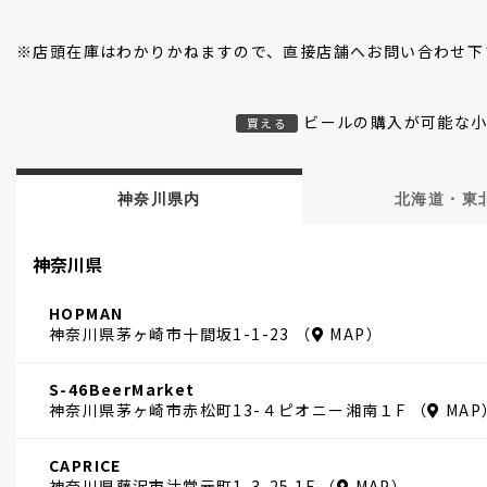
※店頭在庫はわかりかねますので、直接店舗へお問い合わせ下
ビールの購入が可能な
買える
神奈川県内
北海道・東
神奈川県
HOPMAN
神奈川県茅ヶ崎市十間坂1-1-23 （
MAP
）
S-46BeerMarket
神奈川県茅ヶ崎市赤松町13-４ピオニー湘南１F （
MAP
CAPRICE
神奈川県藤沢市辻堂元町1-3-25 1F （
MAP
）