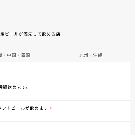
限定ビールが優先して飲める店
畿・中国・四国
九州・沖縄
種類飲めます。
ラフトビールが飲めます