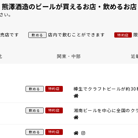
熊澤酒造のビールが買えるお店・飲めるお店
さい。
小売店です
店内で飲むことができます
飲める
特約店
北
関東・中部
近
樽生でクラフトビールが約30
特約店
飲める
湘南ビールを中心に全国のク
特約店
飲める
）
特約店
飲める