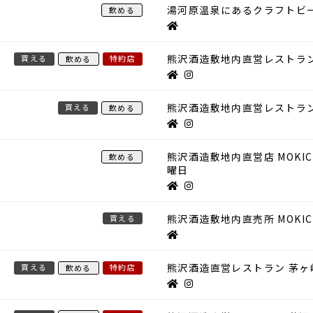
湯河原温泉にあるクラフトビ
飲める
熊沢酒造敷地内直営レストラ
買える
特約店
飲める
熊沢酒造敷地内直営レストラン
買える
飲める
熊沢酒造敷地内直営店 MOKICH
飲める
曜日
熊沢酒造敷地内直売所 MOKI
買える
熊沢酒造直営レストラン 茅ヶ
買える
特約店
飲める