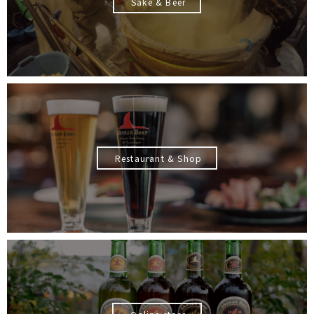
Sake & Beer
Restaurant & Shop