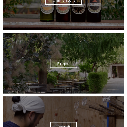
Online store
Project
Recruit