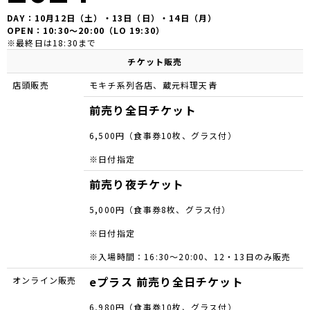
DAY：10月12日
（土）・
13日
（日）・
14日
（月）
OPEN：10:30～20:00（LO 19:30）
※
最終日は18:30まで
チケット販売
店頭販売
モキチ系列各店、蔵元料理天青
前売り全日チケット
6,500円（食事券10枚、グラス付）
※日付指定
前売り夜チケット
5,000円（食事券8枚、グラス付）
※日付指定
※入場時間：16:30～20:00、12・13日のみ販売
eプラス 前売り全日チケット　
オンライン販売
6,980円（食事券10枚、グラス付）