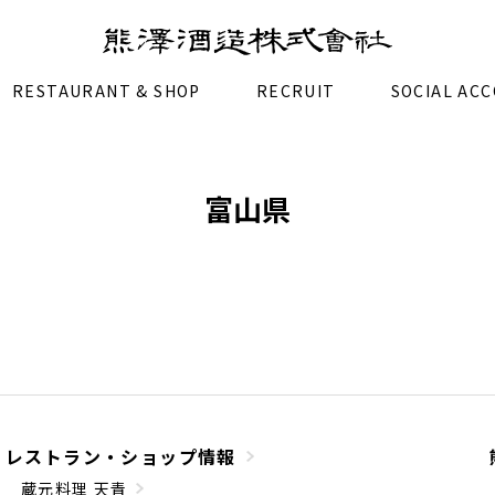
RESTAURANT & SHOP
RECRUIT
SOCIAL AC
富山県
レストラン・ショップ情報
蔵元料理 天青