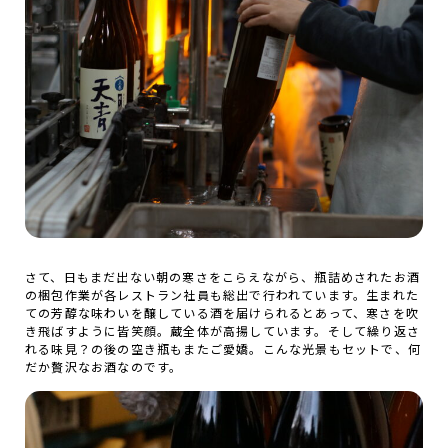
さて、日もまだ出ない朝の寒さをこらえながら、瓶詰めされたお酒
の梱包作業が各レストラン社員も総出で行われています。生まれた
ての芳醇な味わいを醸している酒を届けられるとあって、寒さを吹
き飛ばすように皆笑顔。蔵全体が高揚しています。そして繰り返さ
れる味見？の後の空き瓶もまたご愛嬌。こんな光景もセットで、何
だか贅沢なお酒なのです。