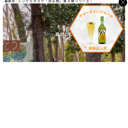
最新号
シングルカスク「赤天狗」第４弾リリース！
庭のこと
最新号
ちがさき・もあな保育園編
古道具のある暮らし