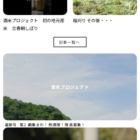
酒米プロジェクト 初の地元産
稲刈り その後・・・
米 立春朝しぼり
記事一覧へ
酒米プロジェクト
最新号
第2 期集まれ！熊酒隊！隊員募集！