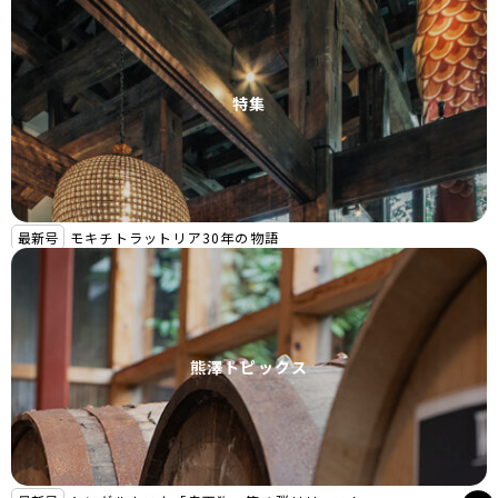
特集
最新号
モキチトラットリア30年の物語
熊澤トピックス