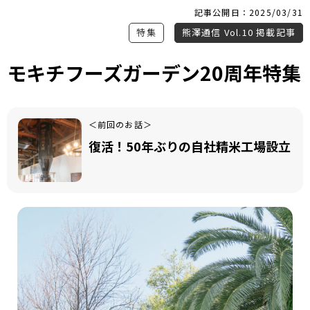
記事公開日：2025/03/31
特集
熊澤通信 Vol.10 掲載記事
モキチフーズガーデン20周年特集
＜前回のお話＞
復活！50年ぶりの自社精米工場設立