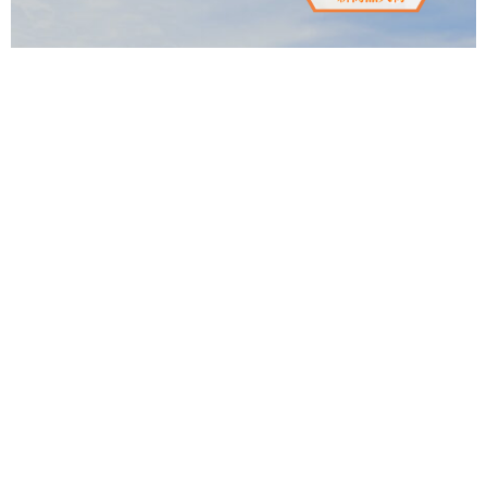
酒米プロジェクト
最新号
第2 期集まれ！熊酒隊！隊員募集！
日本酒のお話
最新号
蔵人チャレンジ2025のお酒ができました