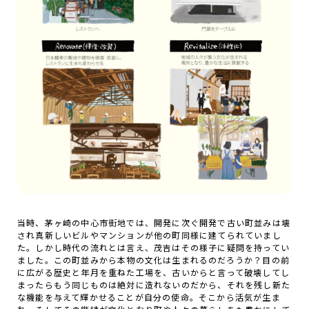
当時、茅ヶ崎の中心市街地では、開発に次ぐ開発で古い町並みは壊
され真新しいビルやマンションが他の町同様に建てられていまし
た。しかし時代の流れとは言え、茂吉はその様子に疑問を持ってい
ました。この町並みから本物の文化は生まれるのだろうか？目の前
に広がる歴史と年月を重ねた工場を、古いからと言って破壊してし
まったらもう同じものは絶対に造れないのだから、それを残し新た
な機能を与えて輝かせることが自分の使命。そこから活気が生ま