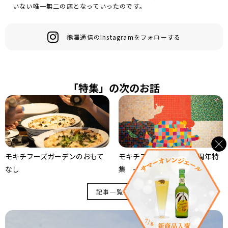
いない唯一無二の店となっていったのです。
熊澤通信のInstagramをフォローする
「特集」の次のお話
モキチフーズガーデンのおもて
モキチフーズガーデン20周年特
なし
集 -リニューアル-
記事一覧へ