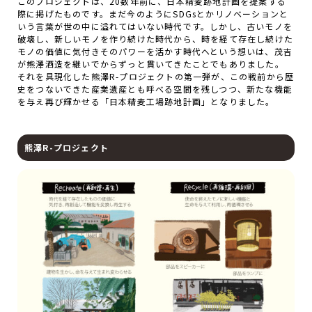
このプロジェクトは、20数年前に、日本精麦跡地計画を提案する
際に掲げたものです。まだ今のようにSDGsとかリノベーションと
いう言葉が世の中に溢れてはいない時代です。しかし、古いモノを
破壊し、新しいモノを作り続けた時代から、時を経て存在し続けた
モノの価値に気付きそのパワーを活かす時代へという想いは、茂吉
が熊澤酒造を継いでからずっと貫いてきたことでもありました。
それを具現化した熊澤R-プロジェクトの第一弾が、この戦前から歴
史をつないできた産業遺産とも呼べる空間を残しつつ、新たな機能
を与え再び輝かせる「日本精麦工場跡地計画」となりました。
熊澤R-プロジェクト