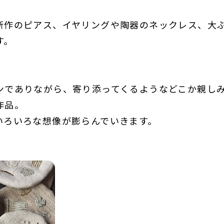
新作のピアス、イヤリングや陶器のネックレス、大
す。
ンでありながら、寄り添ってくるようなどこか親し
作品。
いろいろな想像が膨らんでいきます。