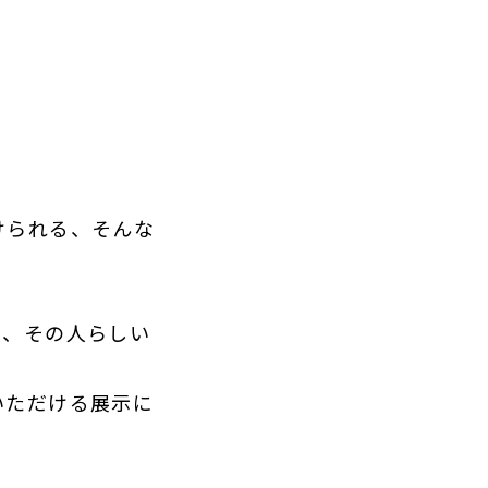
けられる、そんな
て、その人らしい
いただける展示に