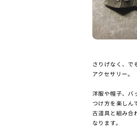
さりげなく、で
アクセサリー。
洋服や帽子、バ
つけ方を楽しん
古道具と組み合
なります。