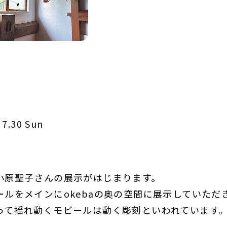
ち
 7.30 Sun
小原聖子さんの展示がはじまります。
ールをメインにokebaの奥の空間に展示していただ
って揺れ動くモビールは動く彫刻といわれています