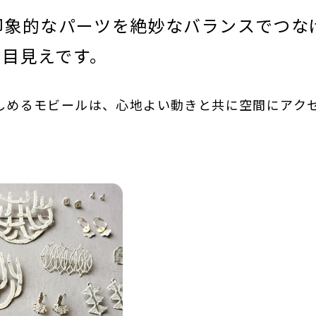
印象的なパーツを絶妙なバランスでつな
初お目見えです。
しめるモビールは、心地よい動きと共に空間にアク