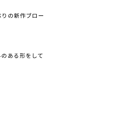
ぶりの新作ブロー
みのある形をして