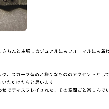
もきちんと主張しカジュアルにもフォーマルにも着
ッグ、スカーフ留めと様々なもののアクセントとし
でいただけたらと思います。
わせでディスプレイされた、その空間ごと楽しんで