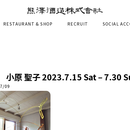
RESTAURANT & SHOP
RECRUIT
SOCIAL AC
」 小原 聖子 2023.7.15 Sat – 7.30 S
7/09