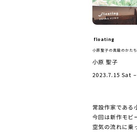
floating
小原聖子の真鍮のかた
小原 聖子
2023.7.15 Sat –
常設作家である
今回は新作モビ
空気の流れに乗