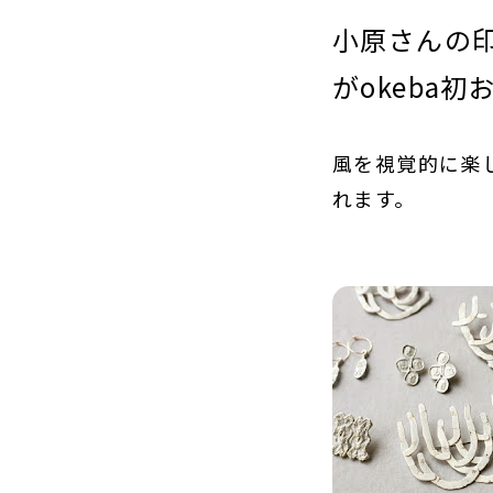
小原さんの
がokeba
風を視覚的に楽
れます。