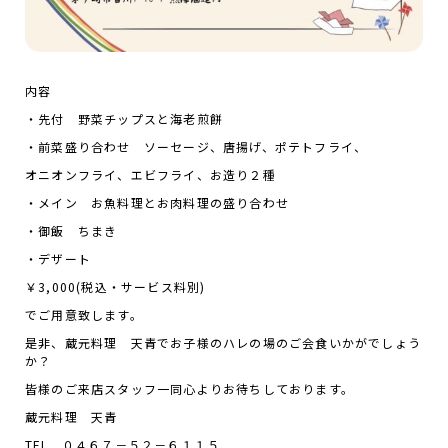
内容
・先付 野菜チップスと海老煎餅
・前菜盛り合わせ ソーセージ、唐揚げ、ポテトフライ、
オニオンフライ、エビフライ、お造り２種
・メイン お魚料理とお肉料理の盛り合わせ
・御飯 ちまき
・デザート
￥3,000(税込・サービス料別)
でご用意致します。
是非、蔵元料理 天青でお子様のハレの場のご会食いかがでしょう
か？
皆様のご来店スタッフ一同心よりお待ちしております。
蔵元料理 天青
TEL ０４６７－５２－６１１５