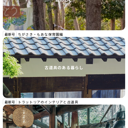
最新号
ちがさき・もあな保育園編
古道具のある暮らし
最新号
トラットリアのインテリアと古道具