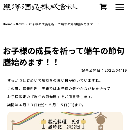
Home
»
News
»
お子様の成長を祈って端午の節句膳始めます！！
お子様の成長を祈って端午の節句
膳始めます！！
記事公開日：2022/04/19
すっかりと春めいて気持ちの良い日が続いていますね。
この度、蔵元料理 天青ではお子様の健やかな成長を祈って
お子様限定の『端午の節句膳』をご用意致します。
期間は４月２９日(金)～５月１５日(日)まで。