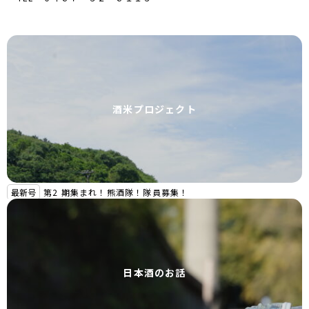
酒米プロジェクト
最新号
第2 期集まれ！熊酒隊！隊員募集！
日本酒のお話