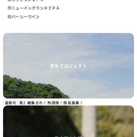
⑪ニューイングランドＩＰＡ
⑫バーレーワイン
酒米プロジェクト
最新号
第2 期集まれ！熊酒隊！隊員募集！