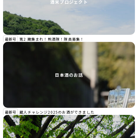
酒米プロジェクト
最新号
第2 期集まれ！熊酒隊！隊員募集！
日本酒のお話
最新号
蔵人チャレンジ2025のお酒ができました