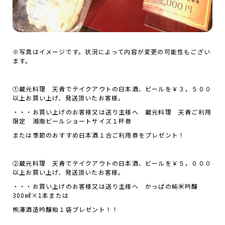
※写真はイメージです。状況によって内容が変更の可能性もござい
ます。
①蔵元料理 天青でテイクアウトの日本酒、ビールを￥３，５００
以上お買い上げ、発送頂いたお客様。
・・・お買い上げのお客様又は送り主様へ 蔵元料理 天青ご利用
限定 湘南ビールショートサイズ１杯券
または季節のおすすめ日本酒１合ご利用券をプレゼント！
②蔵元料理 天青でテイクアウトの日本酒、ビールを￥５，０００
以上お買い上げ、発送頂いたお客様。
・・・お買い上げのお客様又は送り主様へ かっぱの純米吟醸
300㎖×1本または
熊澤酒造吟醸粕１袋プレゼント！！