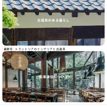
古道具のある暮らし
最新号
トラットリアのインテリアと古道具
熊澤通信について