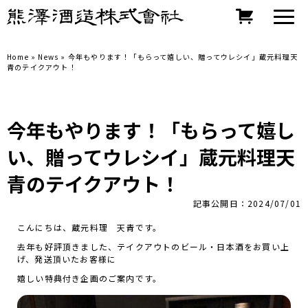
Home
»
News
»
今年もやります！「もらって嬉しい、贈ってウレシイ」蔵元料理天
青のテイクアウト！
今年もやります！「もらって嬉し
い、贈ってウレシイ」蔵元料理天
青のテイクアウト！
記事公開日：2024/07/01
こんにちは、蔵元料理 天青です。
去年も好評頂きました、テイクアウトのビール・日本酒をお買い上
げ、発送頂いたお客様に
嬉しい特典付き企画のご案内です。