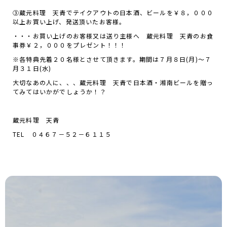
③蔵元料理 天青でテイクアウトの日本酒、ビールを￥８，０００
以上お買い上げ、発送頂いたお客様。
・・・お買い上げのお客様又は送り主様へ 蔵元料理 天青のお食
事券￥２，０００をプレゼント！！！
※各特典先着２０名様とさせて頂きます。期間は７月８日(月)～７
月３１日(水)
大切なあの人に、、、蔵元料理 天青で日本酒・湘南ビールを贈っ
てみてはいかがでしょうか！？
蔵元料理 天青
TEL ０４６７－５２－６１１５