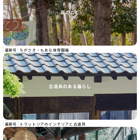
庭のこと
最新号
ちがさき・もあな保育園編
古道具のある暮らし
最新号
トラットリアのインテリアと古道具