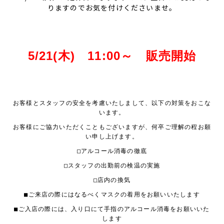
りますのでお気を付けくださいませ。
5/21(木) 11:00～ 販売開始
お客様とスタッフの安全を考慮いたしまして、以下の対策をおこな
います。
お客様にご協力いただくこともございますが、何卒ご理解の程お願
い申し上げます。
□アルコール消毒の徹底
□スタッフの出勤前の検温の実施
□店内の換気
■
ご来店の際にはなるべくマスクの着用をお願いいたします
■
ご入店の際には、入り口にて手指のアルコール消毒をお願いいた
します