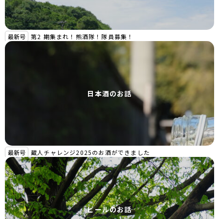
最新号
第2 期集まれ！熊酒隊！隊員募集！
日本酒のお話
最新号
蔵人チャレンジ2025のお酒ができました
ビールのお話