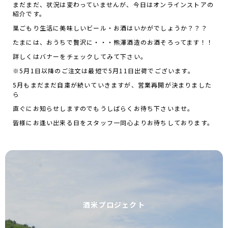
まだまだ、状況は変わっていませんが、今日はオンラインストアの
紹介です。
巣ごもり生活に美味しいビール・お酒はいかがでしょうか？？？
たまには、おうちで贅沢に・・・熊澤酒造のお酒そろってます！！
詳しくはバナーをチェックしてみて下さい。
※5月1日以降のご注文は最短で5月11日出荷でございます。
5月もまだまだ自粛が続いていきますが、営業再開が決まりました
ら
直ぐにお知らせしますのでもうしばらくお待ち下さいませ。
皆様にお逢い出来る日をスタッフ一同心よりお待ちしております。
酒米プロジェクト