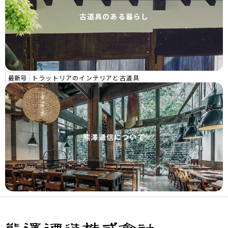
古道具のある暮らし
最新号
トラットリアのインテリアと古道具
熊澤通信について