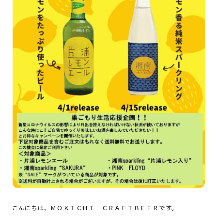
こんにちは、ＭＯＫＩＣＨＩ ＣＲＡＦＴＢＥＥＲです。