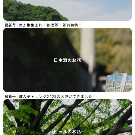
最新号
第2 期集まれ！熊酒隊！隊員募集！
日本酒のお話
最新号
蔵人チャレンジ2025のお酒ができました
ビールのお話