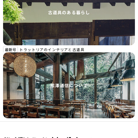
古道具のある暮らし
最新号
トラットリアのインテリアと古道具
熊澤通信について