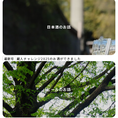
日本酒のお話
最新号
蔵人チャレンジ2025のお酒ができました
ビールのお話