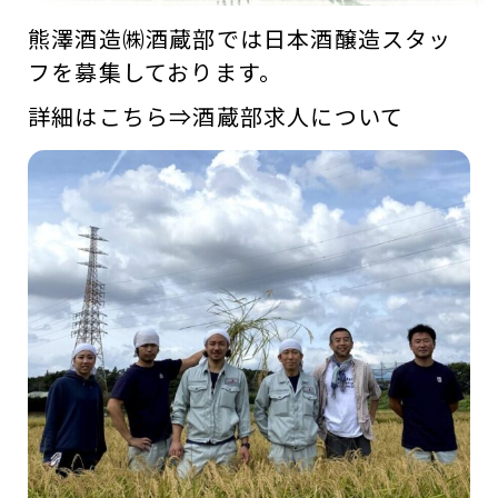
熊澤酒造㈱酒蔵部では日本酒醸造スタッ
フを募集しております。
詳細はこちら⇒
酒蔵部求人について