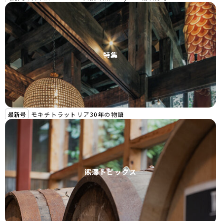
特集
最新号
モキチトラットリア30年の物語
熊澤トピックス