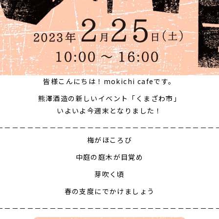
皆様こんにちは！mokichi cafeです。
熊澤酒造の新しいイベント「くまざわ市」
いよいよ今週末となりました！
－－－－－－－－－－－－－－－－－－－－－－－－－－－－－
梅がほころび
中庭の庭木が目覚め
芽吹く頃
春の支度にでかけましょう
－－－－－－－－－－－－－－－－－－－－－－－－－－－－－