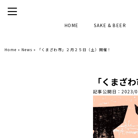
HOME
SAKE & BEER
Home
»
News
»
「くまざわ市」２月２５日（土）開催！
「くまざわ
記事公開日：2023/0