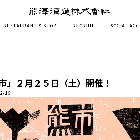
RESTAURANT & SHOP
RECRUIT
SOCIAL AC
市」２月２５日（土）開催！
2/16