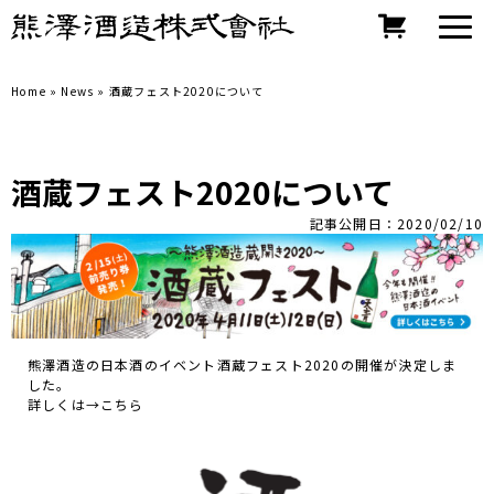
Home
»
News
»
酒蔵フェスト2020について
酒蔵フェスト2020について
記事公開日：2020/02/10
熊澤酒造の日本酒のイベント酒蔵フェスト2020の開催が決定しま
した。
詳しくは→
こちら