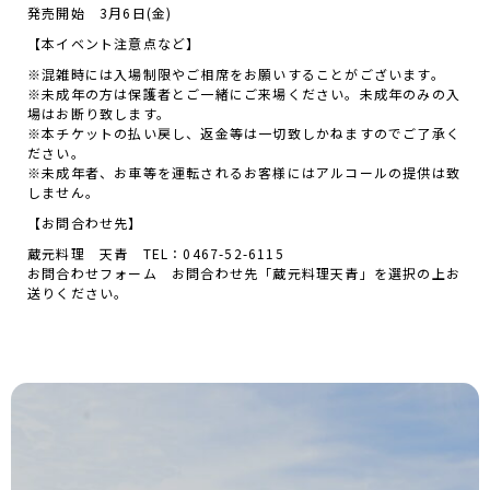
発売開始 3月6日(金)
【本イベント注意点など】
※混雑時には入場制限やご相席をお願いすることがございます。
※未成年の方は保護者とご一緒にご来場ください。未成年のみの入
場はお断り致します。
※本チケットの払い戻し、返金等は一切致しかねますのでご了承く
ださい。
※未成年者、お車等を運転されるお客様にはアルコールの提供は致
しません。
【お問合わせ先】
蔵元料理 天青 TEL：0467-52-6115
お問合わせフォーム
お問合わせ先「蔵元料理天青」を選択の上お
送りください。