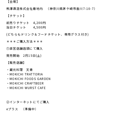
【会場】
熊澤酒造株式会社敷地内 （神奈川県茅ケ崎市香川7-10-7）
【チケット】
前売りチケット 4,200円
当日チケット 4,500円
(どちらもドリンク＆フードチケット、専用グラス付き)
＊＊＊ご購入方法＊＊＊
①直営店舗店頭にて購入
発売開始 2月15日(土)
【販売店舗】
・
蔵元料理 天青
・
MOKICHI TRATTORIA
・
MOKICHI FOODS GARDEN
・
MOKICHI CRAFTBEER
・
MOKICHI WURST CAFE
②インターネットにてご購入
eプラス （準備中）