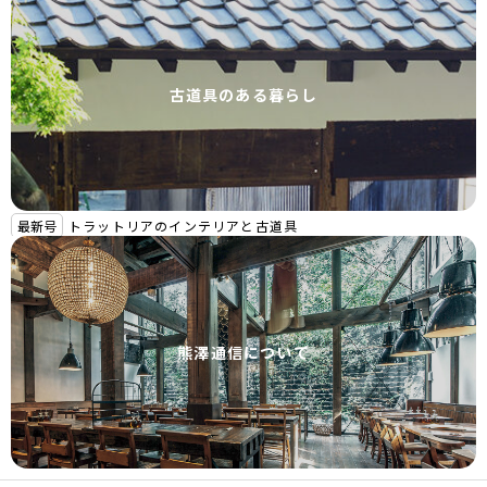
古道具のある暮らし
最新号
トラットリアのインテリアと古道具
熊澤通信について