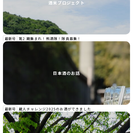
酒米プロジェクト
最新号
第2 期集まれ！熊酒隊！隊員募集！
日本酒のお話
最新号
蔵人チャレンジ2025のお酒ができました