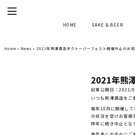
HOME
SAKE & BEER
Home
»
News
»
2021年熊澤酒造オクトーバーフェスト開催中止のお
2021年
記事公開日：2021/0
いつも熊澤酒造をご
毎年10月に開催し
の状況を受けお客様
昨年に続き中止とな
毎年多くの方々にご