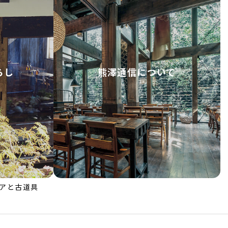
らし
熊澤通信について
アと古道具