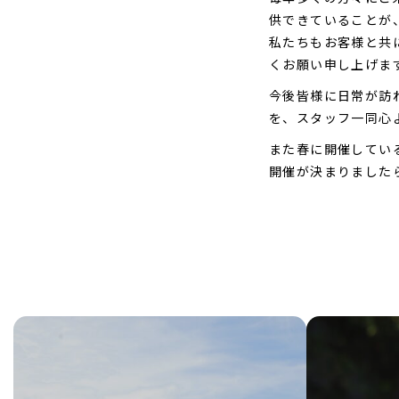
供できていることが
私たちもお客様と共
くお願い申し上げま
今後皆様に日常が訪
を、スタッフ一同心
また春に開催してい
開催が決まりました