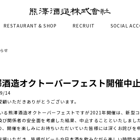
RESTAURANT & SHOP
RECRUIT
SOCIAL AC
知らせ
熊澤酒造オクトーバーフェスト開催中
9/14
愛顧いただきありがとうございます。
ている熊澤酒造オクトーバーフェストですが2021年開催は、新型
及び関係者の安全面を考慮した結果、中止することといたしまし
り、開催を楽しみにお待ちいただいていた皆様には深くお詫びを
来場いただき、皆様がビールや日本酒を飲みながら楽しい時間を