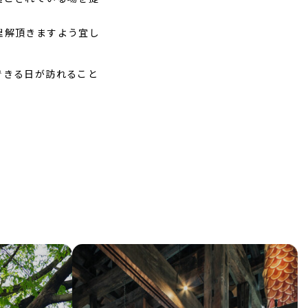
理解頂きますよう宜し
できる日が訪れること