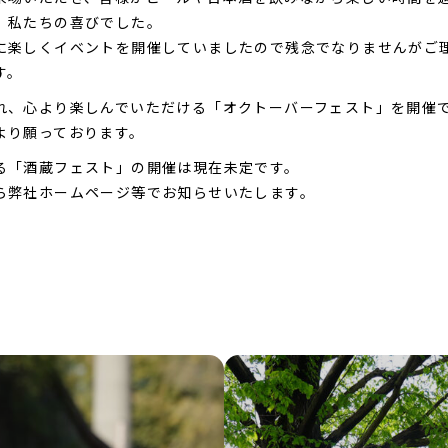
、私たちの喜びでした。
に楽しくイベントを開催していましたので残念でなりませんがご
す。
れ、心より楽しんでいただける「オクトーバーフェスト」を開催
より願っております。
る「酒蔵フェスト」の開催は現在未定です。
ら弊社ホームページ等でお知らせいたします。