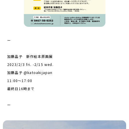
ー
加藤晶子 新作絵本原画展
2023/2/3 fri. -2/15 wed.
加藤晶子 @katoakijapan
11:00～17:00
最終日16時まで
ー