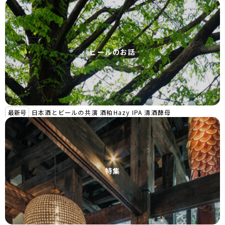
ビールのお話
最新号
日本酒とビールの共演 酒粕Hazy IPA 清酒酵母
特集