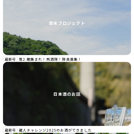
酒米プロジェクト
最新号
第2 期集まれ！熊酒隊！隊員募集！
日本酒のお話
最新号
蔵人チャレンジ2025のお酒ができました