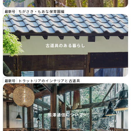
最新号
ちがさき・もあな保育園編
古道具のある暮らし
最新号
トラットリアのインテリアと古道具
熊澤通信について