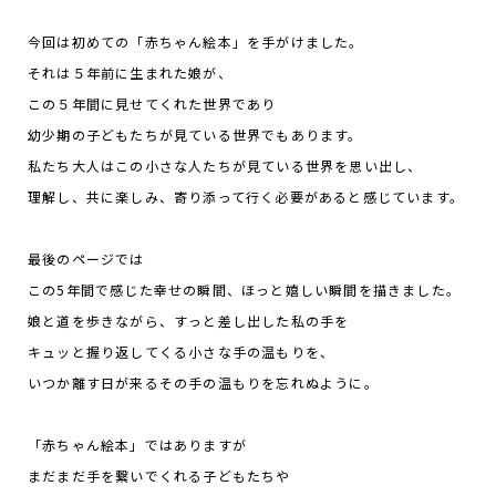
今回は初めての「赤ちゃん絵本」を手がけました。
それは５年前に生まれた娘が、
この５年間に見せてくれた世界であり
幼少期の子どもたちが見ている世界でもあります。
私たち大人はこの小さな人たちが見ている世界を思い出し、
理解し、共に楽しみ、寄り添って行く必要があると感じています。
最後のページでは
この5年間で感じた幸せの瞬間、ほっと嬉しい瞬間を描きました。
娘と道を歩きながら、すっと差し出した私の手を
キュッと握り返してくる小さな手の温もりを、
いつか離す日が来るその手の温もりを忘れぬように。
「赤ちゃん絵本」ではありますが
まだまだ手を繋いでくれる子どもたちや