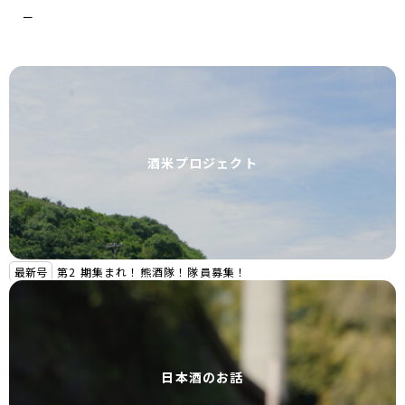
ー
酒米プロジェクト
最新号
第2 期集まれ！熊酒隊！隊員募集！
日本酒のお話