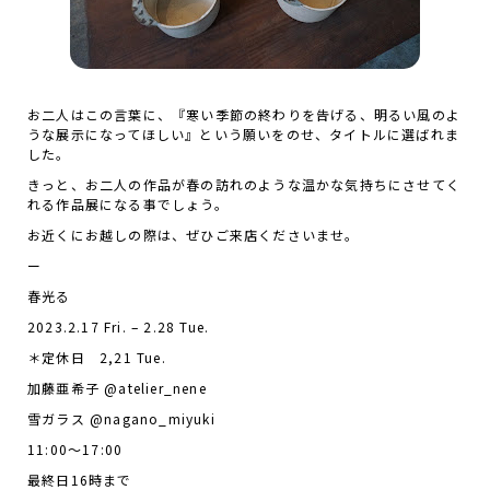
お二人はこの言葉に、『寒い季節の終わりを告げる、明るい風のよ
うな展示になってほしい』という願いをのせ、タイトルに選ばれま
した。
きっと、お二人の作品が春の訪れのような温かな気持ちにさせてく
れる作品展になる事でしょう。
お近くにお越しの際は、ぜひご来店くださいませ。
ー
春光る
2023.2.17 Fri. – 2.28 Tue.
＊定休日 2,21 Tue.
加藤亜希子 @atelier_nene
雪ガラス @nagano_miyuki
11:00～17:00
最終日16時まで