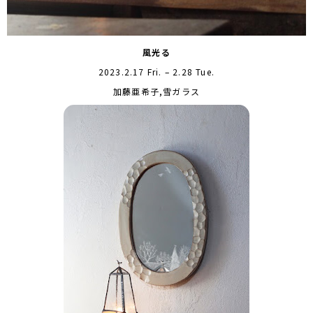
風光る
2023.2.17 Fri. – 2.28 Tue.
加藤亜希子,雪ガラス