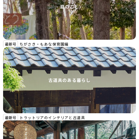
庭のこと
最新号
ちがさき・もあな保育園編
古道具のある暮らし
最新号
トラットリアのインテリアと古道具