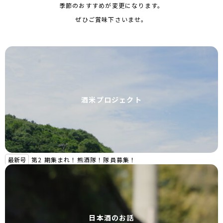
季節のおすすめが
変更になります。
ぜひご賞味下さいませ。
酒米プロジェクト
最新号
第2 期集まれ！熊酒隊！隊員募集！
日本酒のお話