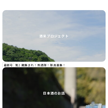
酒米プロジェクト
最新号
第2 期集まれ！熊酒隊！隊員募集！
日本酒のお話