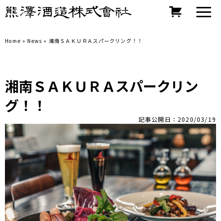
Home
»
News
»
湘南ＳＡＫＵＲＡスパークリング！！
湘南ＳＡＫＵＲＡスパークリン
グ！！
記事公開日：2020/03/19