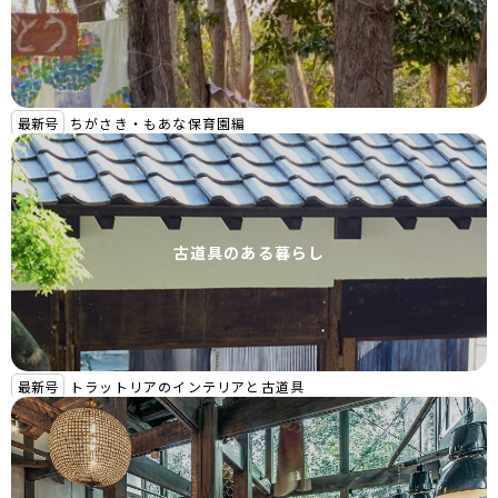
最新号
ちがさき・もあな保育園編
古道具のある暮らし
最新号
トラットリアのインテリアと古道具