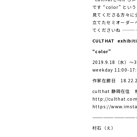
です “color”
見てくださる方々に
立てたセミオーダーベレ
てくださいね ———
CULTHAT exhibit
“color”
2019.9.18（水）～
weekday 11:00-17
作家在廊日 18.22.2
culthat 静岡在住
http://culthat.co
https://www.imst
————————————
村石（え）