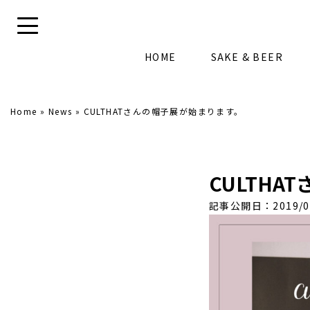
HOME
SAKE & BEER
Home
»
News
»
CULTHATさんの帽子展が始まります。
CULTH
記事公開日：2019/0