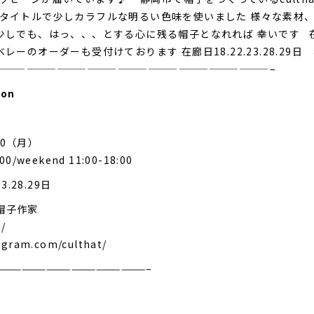
 というタイトルで少しカラフルな明るい色味を使いました 様々な素
少しでも、はっ、、、とする心に残る帽子となれれば 幸いです 
ーのオーダーも受付けております 在廊日18.22.23.28.29
———————————————————————————–
ion
30（月）
:00/weekend 11:00-18:00
3.28.29日
 帽子作家
m/
agram.com/culthat/
——————————————————–