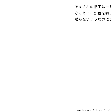
アキさんの帽子は一
なことに、顔色を明
被らないような方に
culthatさんか