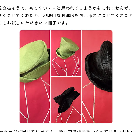
見奇抜そうで、被り辛い・・と思われてしまうかもしれませんが
るく見せてくれたり、地味目なお洋服をおしゃれに見せてくれた
こそお試しいただきたい帽子です。
らメッセージが届いています♪ 静岡市で帽子をつくっているculth