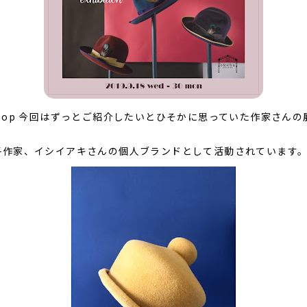
ry & shop 今回はずっとご紹介したいとひそかに思っていた作家さ
帽子作家、イシイアキさんの個人ブランドとして活動されています