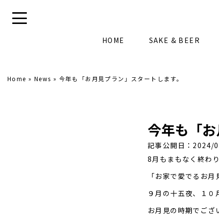
HOME
SAKE & BEER
Home
»
News
»
今年も「お月見プラン」スタートします。
今年も「お
記事公開日：2024/0
8月もまもなく終わ
「お家で愛でるお月
９月の十五夜、１０
お月見の時期でござ