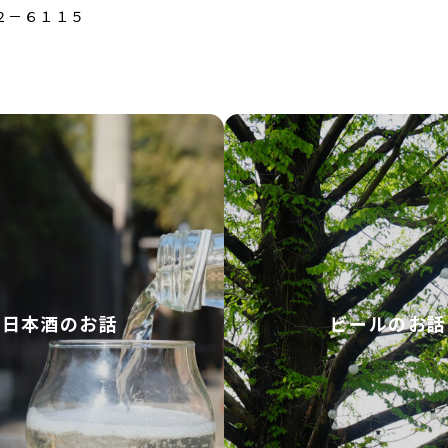
２－６１１５
日本酒のお話
ビールのお話