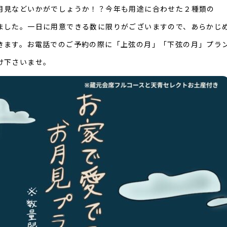
月見などいかがでしょうか！？今年も用途に合わせた２種類の
ました。一日に用意できる数に限りがございますので、あらかじ
きます。お電話でのご予約の際に「上弦の月」「下弦の月」プラ
け下さいませ。