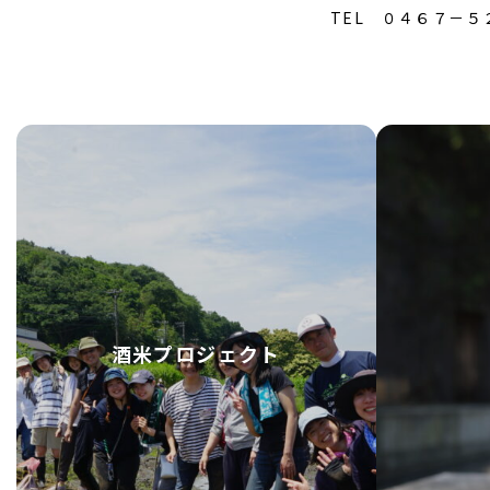
TEL ０４６７－５
酒米プロジェクト