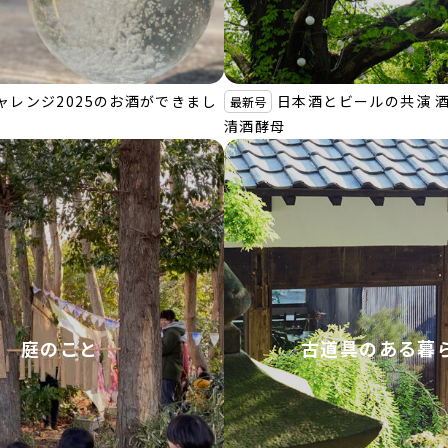
ャレンジ2025のお酒ができまし
日本酒とビールの共演 酒粕
最新号
清酒酵母
庭のこと
古道具のある暮