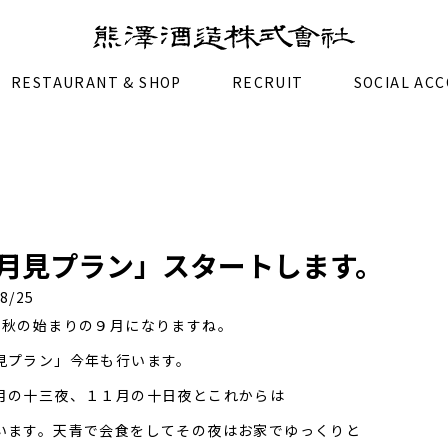
RESTAURANT & SHOP
RECRUIT
SOCIAL AC
月見プラン」スタートします。
8/25
り秋の始まりの９月になりますね。
見プラン」今年も行います。
月の十三夜、１１月の十日夜とこれからは
います。天青で会食をしてその夜はお家でゆっくりと