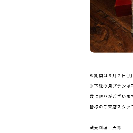
※期間は９月２日(月
※下弦の月プランは
数に限りがございま
皆様のご来店スタッ
蔵元料理 天青