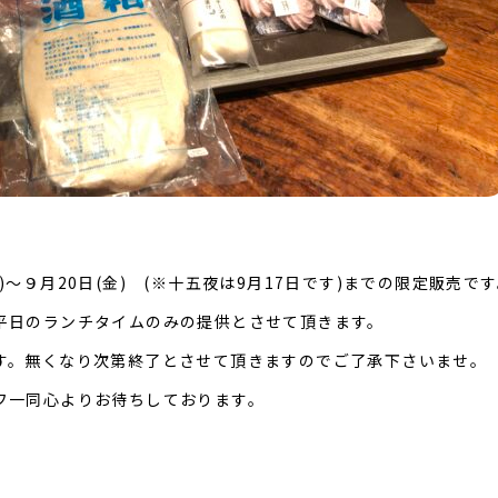
)～９月20日(金) (※十五夜は9月17日です)までの限定販売で
平日のランチタイムのみの提供とさせて頂きます。
す。無くなり次第終了とさせて頂きますのでご了承下さいませ。
フ一同心よりお待ちしております。