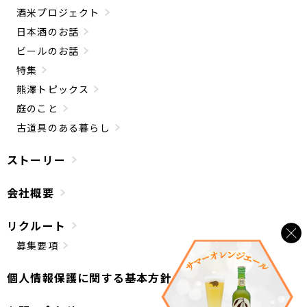
酒米プロジェクト
日本酒のお話
ビールのお話
特集
熊澤トピックス
庭のこと
古道具のある暮らし
ストーリー
会社概要
リクルート
募集要項
個人情報保護に関する基本方針