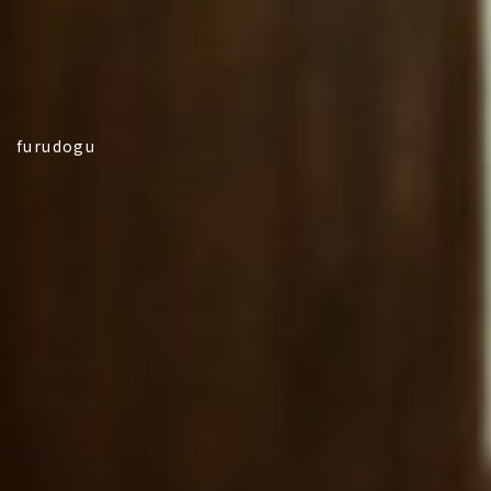
furudogu