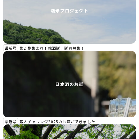
酒米プロジェクト
最新号
第2 期集まれ！熊酒隊！隊員募集！
日本酒のお話
最新号
蔵人チャレンジ2025のお酒ができました