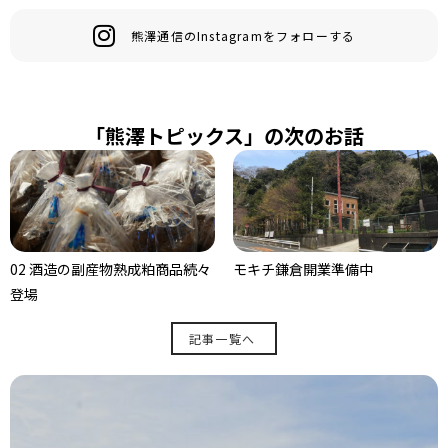
熊澤通信のInstagramをフォローする
「熊澤トピックス」の次のお話
02 酒造の副産物熟成粕商品続々
モキチ鎌倉開業準備中
登場
記事一覧へ