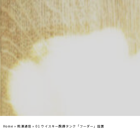
Home
»
熊澤通信
»
01 ウイスキー醗酵タンク「フーダー」設置