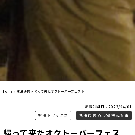
Home
»
熊澤通信
»
帰って来たオクトーバーフェスト！
記事公開日：2023/04/01
熊澤トピックス
熊澤通信 Vol.06 掲載記事
帰って来たオクトーバーフェス