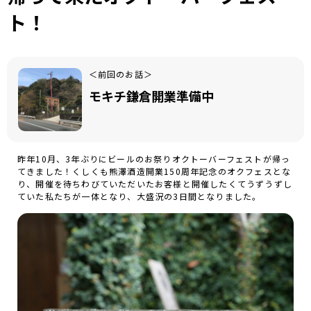
ト！
＜前回のお話＞
モキチ鎌倉開業準備中
昨年10月、3年ぶりにビールのお祭りオクトーバーフェストが帰っ
てきました！くしくも熊澤酒造開業150周年記念のオクフェスとな
り、開催を待ちわびていただいたお客様と開催したくてうずうずし
ていた私たちが一体となり、大盛況の3日間となりました。