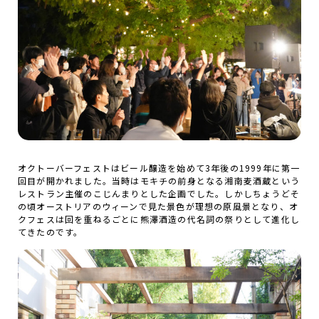
オクトーバーフェストはビール醸造を始めて3年後の1999年に第一
回目が開かれました。当時はモキチの前身となる湘南麦酒蔵という
レストラン主催のこじんまりとした企画でした。しかしちょうどそ
の頃オーストリアのウィーンで見た景色が理想の原風景となり、オ
クフェスは回を重ねるごとに熊澤酒造の代名詞の祭りとして進化し
てきたのです。