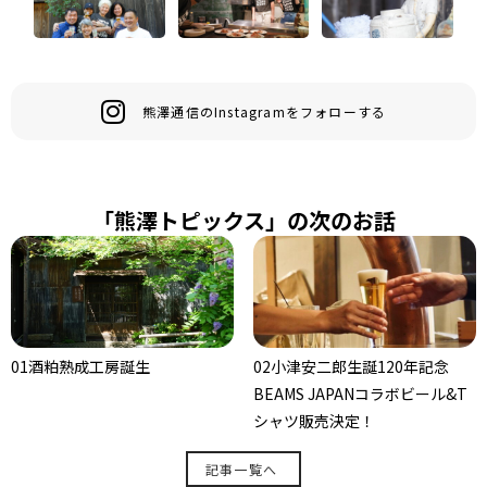
熊澤通信のInstagramをフォローする
「熊澤トピックス」の次のお話
01酒粕熟成工房誕生
02小津安二郎生誕120年記念
BEAMS JAPANコラボビール&T
シャツ販売決定！
記事一覧へ