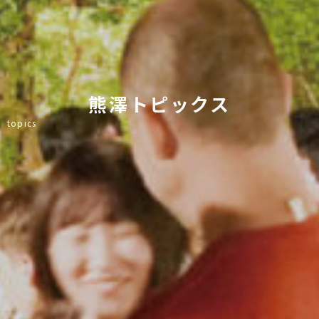
熊澤トピックス
topics