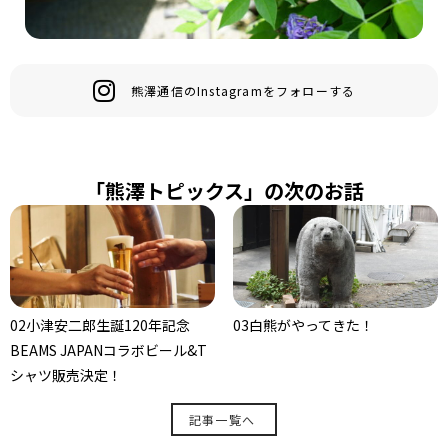
熊澤通信のInstagramをフォローする
「熊澤トピックス」の次のお話
02小津安二郎生誕120年記念
03白熊がやってきた！
BEAMS JAPANコラボビール&T
シャツ販売決定！
記事一覧へ