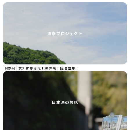
酒米プロジェクト
最新号
第2 期集まれ！熊酒隊！隊員募集！
日本酒のお話