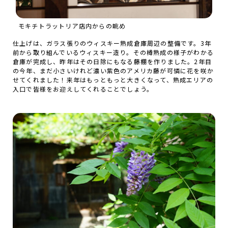
モキチトラットリア店内からの眺め
仕上げは、ガラス張りのウィスキー熟成倉庫周辺の整備です。3年
前から取り組んでいるウィスキー造り。その樽熟成の様子がわかる
倉庫が完成し、昨年はその日除にもなる藤棚を作りました。2年目
の今年、まだ小さいけれど濃い紫色のアメリカ藤が可憐に花を咲か
せてくれました！来年はもっともっと大きくなって、熟成エリアの
入口で皆様をお迎えしてくれることでしょう。