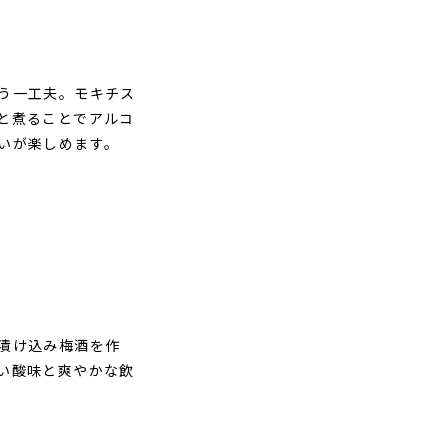
う一工夫。モキチス
と煮ることでアルコ
いが楽しめます。
漬け込み梅酒を作
い酸味と爽やかな飲