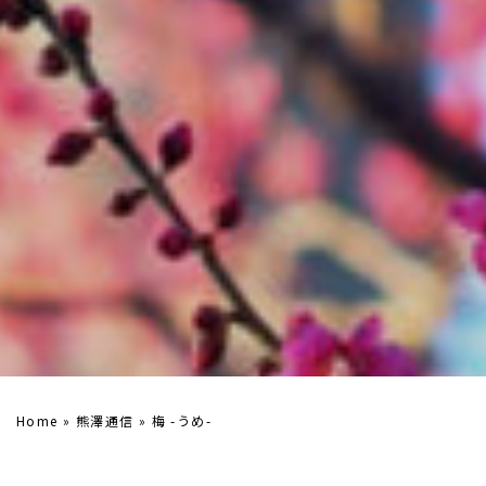
Home
»
熊澤通信
»
梅 -うめ-