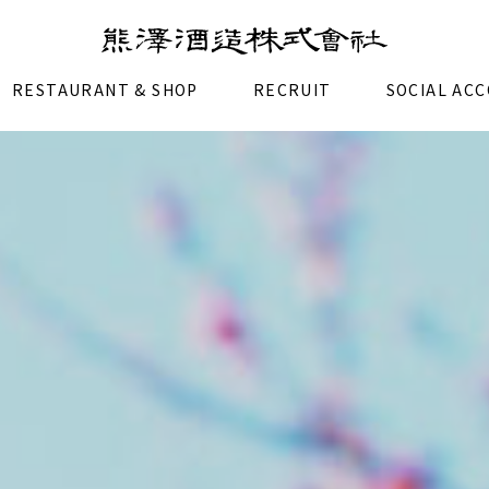
RESTAURANT & SHOP
RECRUIT
SOCIAL AC